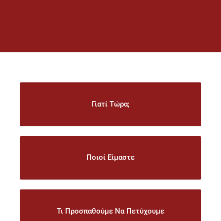
Γιατί Τώρα;
Ποιοί Είμαστε
Τι Προσπαθούμε Να Πετύχουμε