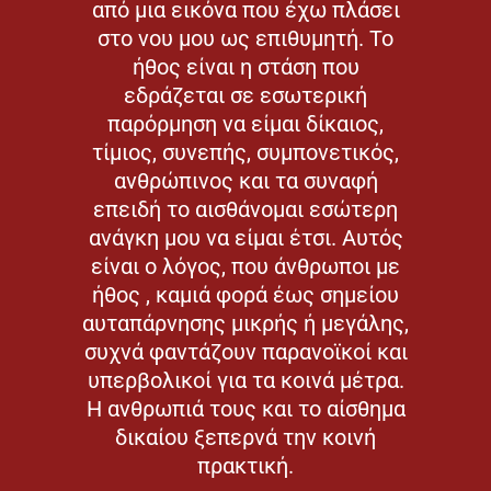
από μια εικόνα που έχω πλάσει
στο νου μου ως επιθυμητή. Το
ήθος είναι η στάση που
εδράζεται σε εσωτερική
παρόρμηση να είμαι δίκαιος,
τίμιος, συνεπής, συμπονετικός,
ανθρώπινος και τα συναφή
επειδή το αισθάνομαι εσώτερη
ανάγκη μου να είμαι έτσι. Αυτός
είναι ο λόγος, που άνθρωποι με
ήθος , καμιά φορά έως σημείου
αυταπάρνησης μικρής ή μεγάλης,
συχνά φαντάζουν παρανοϊκοί και
υπερβολικοί για τα κοινά μέτρα.
Η ανθρωπιά τους και το αίσθημα
δικαίου ξεπερνά την κοινή
πρακτική.