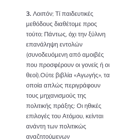
3.
Λοιπόν; Τί παιδευτικές
μεθόδους διαθέτομε προς
τούτο; Πάντως, όχι την ξύλινη
επανάληψη εντολών
(συνοδευόμενη από αμοιβές
που προσφέρουν οι γονείς ή οι
θεοί).Ούτε βιβλία «Αγωγής», τα
οποία απλώς περιγράφουν
τους μηχανισμούς της
πολιτικής πράξης: Οι ηθικές
επιλογές του Ατόμου, κείνται
ανάντη των πολιτικώς
αναζητούμενων