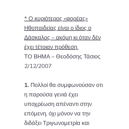
* Ο κυριότερος «φορέας»
Ηθοπαιδείας είναι ο ίδιος ο
Δάσκαλος – ακόμη κι όταν δέν
έχει τέτοιαν πρόθεση.
ΤΟ ΒΗΜΑ – Θεοδόσης Τάσιος
2/12/2007
1.
Πολλοί θα συμφωνούσαν οτι
η παρούσα γενιά έχει
υποχρέωση απέναντι στην
επόμενη, όχι μόνον να την
διδάξει Τριγωνομετρία και