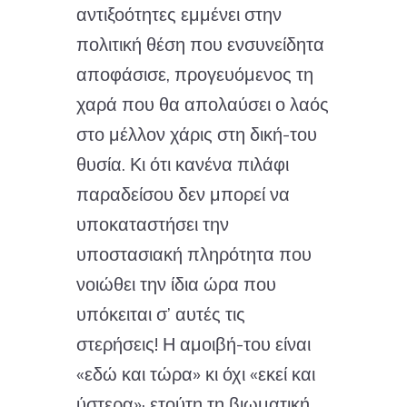
αντιξοότητες εμμένει στην
πολιτική θέση που ενσυνείδητα
αποφάσισε, προγευόμενος τη
χαρά που θα απολαύσει ο λαός
στο μέλλον χάρις στη δική-του
θυσία. Κι ότι κανένα πιλάφι
παραδείσου δεν μπορεί να
υποκαταστήσει την
υποστασιακή πληρότητα που
νοιώθει την ίδια ώρα που
υπόκειται σ’ αυτές τις
στερήσεις! Η αμοιβή-του είναι
«εδώ και τώρα» κι όχι «εκεί και
ύστερα»· ετούτη τη βιωματική