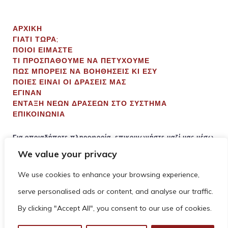
ΑΡΧΙΚΗ
ΓΙΑΤΙ ΤΩΡΑ;
ΠΟΙΟΙ ΕΙΜΑΣΤΕ
ΤΙ ΠΡΟΣΠΑΘΟΥΜΕ ΝΑ ΠΕΤΥΧΟΥΜΕ
ΠΩΣ ΜΠΟΡΕΙΣ ΝΑ ΒΟΗΘΗΣΕΙΣ ΚΙ ΕΣΥ
ΠΟΙΕΣ ΕΙΝΑΙ ΟΙ ΔΡΑΣΕΙΣ ΜΑΣ
ΕΓΙΝΑΝ
ΕΝΤΑΞΗ ΝΕΩΝ ΔΡΑΣΕΩΝ ΣΤΟ ΣΥΣΤΗΜΑ
ΕΠΙΚΟΙΝΩΝΙΑ
Για οποιαδήποτε πληροφορία, επικοινωνήστε μαζί μας μέσω
φόρμας επικοινωνίας που θα βρείτε εδώ
της
.
We value your privacy
We use cookies to enhance your browsing experience,
serve personalised ads or content, and analyse our traffic.
By clicking "Accept All", you consent to our use of cookies.