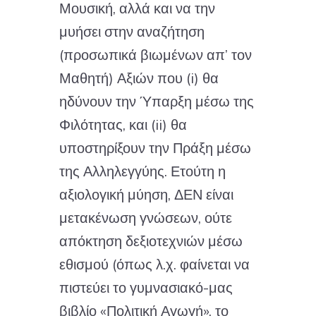
Μουσική, αλλά και να την
μυήσει στην αναζήτηση
(προσωπικά βιωμένων απ’ τον
Μαθητή) Αξιών που (i) θα
ηδύνουν την Ύπαρξη μέσω της
Φιλότητας, και (ii) θα
υποστηρίξουν την Πράξη μέσω
της Αλληλεγγύης. Ετούτη η
αξιολογική μύηση, ΔΕΝ είναι
μετακένωση γνώσεων, ούτε
απόκτηση δεξιοτεχνιών μέσω
εθισμού (όπως λ.χ. φαίνεται να
πιστεύει το γυμνασιακό-μας
βιβλίο «Πολιτική Αγωγή», το