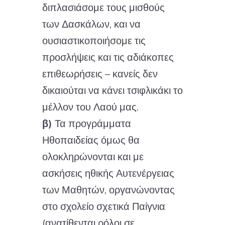
διπλασιάσομε τους μισθούς
των Δασκάλων, και να
ουσιαστικοποιήσομε τις
προσλήψεις και τις αδιάκοπες
επιθεωρήσεις – κανείς δεν
δικαιούται να κάνει τσιφλικάκι το
μέλλον του Λαού μας.
β)
Τα προγράμματα
Ηθοπαιδείας όμως θα
ολοκληρώνονται και με
ασκήσεις ηθικής Αυτενέργειας
των Μαθητών, οργανώνοντας
στο σχολείο σχετικά Παίγνια
(ανατίθενται ρόλοι σε