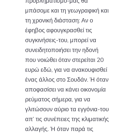
προβληματισμό-μας θα
μπάσομε και τη γεωγραφική και
τη χρονική διάσταση: Αν ο
έφηβος αφουγκρασθεί τις
συγκινήσεις-του, μπορεί να
συνειδητοποιήσει την ηδονή
που νοιώθει όταν στερείται 20
ευρώ εδώ, για να ανακουφισθεί
ένας άλλος στο Σουδάν. Ή όταν
αποφασίσει να κάνει οικονομία
ρεύματος σήμερα, για να
γλιτώσουν αύριο τα εγγόνια-του
απ’ τις συνέπειες της κλιματικής
αλλαγής. Ή όταν παρά τις