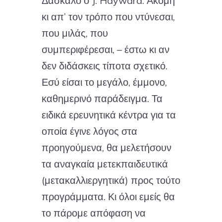
Δάσκαλο ο J. Hayward. Ακόμη
κι απ’ τον τρόπο που ντύνεσαι,
που μιλάς, που
συμπεριφέρεσαι, – έστω κι αν
δεν διδάσκεις τίποτα σχετικό.
Εσύ είσαι το μεγάλο, έμμονο,
καθημερινό παράδειγμα. Τα
ειδικά ερευνητικά κέντρα για τα
οποία έγινε λόγος στα
προηγούμενα, θα μελετήσουν
τα αναγκαία μετεκπαιδευτικά
(μετακαλλιεργητικά) προς τούτο
προγράμματα. Κι όλοι εμείς θα
το πάρομε απόφαση να